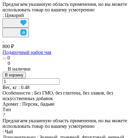
Предлагаем указанную область применения, но вы можете
использовать товар по вашему усмотрению
:
Цикорий
800 ₽
Подарочный набор чая
0
0
В наличии
В корзину
Вес, кг
:
0.48
Особенности
:
Без ГМО, без глютена, без злаков, без
искусственных добавок
Аромат
:
Персик, бадьян
Тип
?
Предлагаем указанную область применения, но вы можете
использовать товар по вашему усмотрению
:
Чай
Дополнительно
:
Зеленый, травяной, фруктовый, черный,