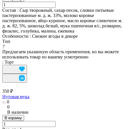
Состав
:
Сыр творожный, сахар-песок, сливки питьевые
пастеризованные м. д. ж. 33%, молоко коровье
пастеризованное, яйцо куриное, масло коровье сливочное м.
д. ж. 82, 5%, шоколад белый, мука пшеничная в/с, розмарин,
физалис, голубика, малина, ежевика
Особенности
:
Свежие ягоды в декоре
Тип
?
Предлагаем указанную область применения, но вы можете
использовать товар по вашему усмотрению
:
Торт
350 ₽
Нутовая мука
0
0
В наличии
В корзину