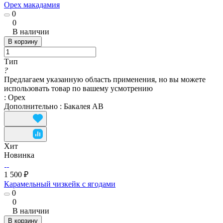
Орех макадамия
0
0
В наличии
В корзину
Тип
?
Предлагаем указанную область применения, но вы можете
использовать товар по вашему усмотрению
:
Орех
Дополнительно
:
Бакалея АВ
Хит
Новинка
1 500 ₽
Карамельный чизкейк с ягодами
0
0
В наличии
В корзину