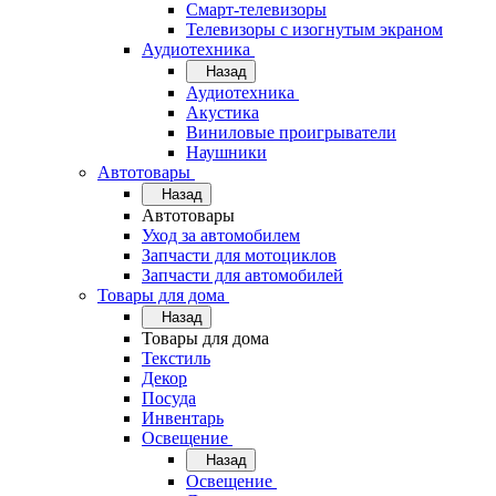
Смарт-телевизоры
Телевизоры с изогнутым экраном
Аудиотехника
Назад
Аудиотехника
Акустика
Виниловые проигрыватели
Наушники
Автотовары
Назад
Автотовары
Уход за автомобилем
Запчасти для мотоциклов
Запчасти для автомобилей
Товары для дома
Назад
Товары для дома
Текстиль
Декор
Посуда
Инвентарь
Освещение
Назад
Освещение