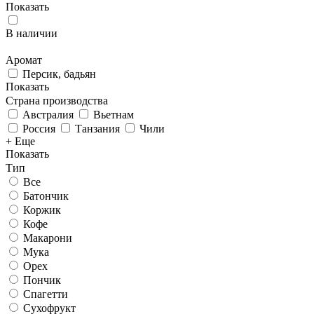
Показать
В наличии
Аромат
Персик, бадьян
Показать
Страна производства
Австралия
Вьетнам
Россия
Танзания
Чили
+ Еще
Показать
Тип
Все
Батончик
Коржик
Кофе
Макарони
Мука
Орех
Пончик
Спагетти
Сухофрукт