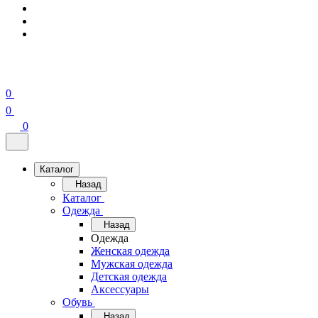
0
0
0
Каталог
Назад
Каталог
Одежда
Назад
Одежда
Женская одежда
Мужская одежда
Детская одежда
Аксессуары
Обувь
Назад