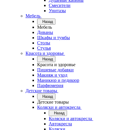
Душевые кабины
Смесители
Унитазы
Мебель
Назад
Мебель
Диваны
Шкафы и тумбы
Столы
Стулья
Красота и здоровье
Назад
Красота и здоровье
Пищевые добавки
Макияж и уход
Маникюр и педикюр
Парфюмерия
Детские товары
Назад
Детские товары
Коляски и автокресла
Назад
Коляски и автокресла
Автокресла
Коляски