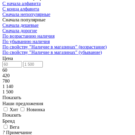
С начала алфавита
С конца алфавита
Сначала непопулярные
Сначала популярные
Сначала дешевые
Сначала дорогие
По возрастанию наличия
По убыванию наличия
По свойству "Наличие в магазинах" (возрастание)
По свойству "Наличие в магазинах" (убывание)
Цена
60
420
780
1 140
1 500
Показать
Наши предложения
Хит
Новинка
Показать
Бренд
Вега
?
Примечание