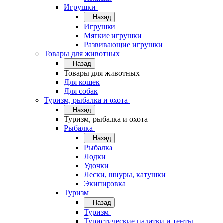
Игрушки
Назад
Игрушки
Мягкие игрушки
Развивающие игрушки
Товары для животных
Назад
Товары для животных
Для кошек
Для собак
Туризм, рыбалка и охота
Назад
Туризм, рыбалка и охота
Рыбалка
Назад
Рыбалка
Лодки
Удочки
Лески, шнуры, катушки
Экипировка
Туризм
Назад
Туризм
Туристические палатки и тенты