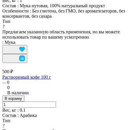
Вес, кг
:
1
Состав
:
Мука нутовая, 100% натуральный продукт
Особенности
:
Без глютена, без ГМО, без ароматизаторов, без
консервантов, без сахара
Тип
?
Предлагаем указанную область применения, но вы можете
использовать товар по вашему усмотрению
:
Мука
500 ₽
Растворимый кофе 100 г
0
0
В наличии
В корзину
Вес, кг
:
0.1
Состав
:
Арабика
Тип
?