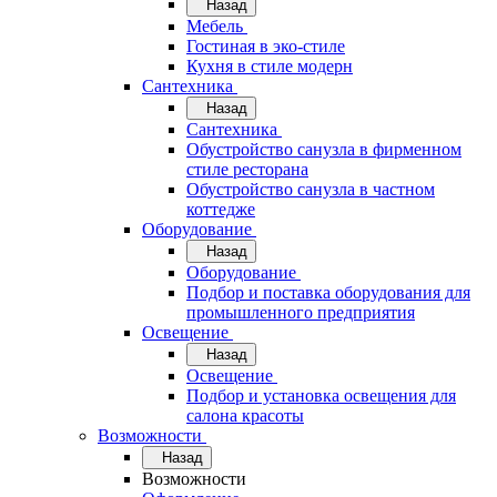
Назад
Мебель
Гостиная в эко-стиле
Кухня в стиле модерн
Сантехника
Назад
Сантехника
Обустройство санузла в фирменном
стиле ресторана
Обустройство санузла в частном
коттедже
Оборудование
Назад
Оборудование
Подбор и поставка оборудования для
промышленного предприятия
Освещение
Назад
Освещение
Подбор и установка освещения для
салона красоты
Возможности
Назад
Возможности