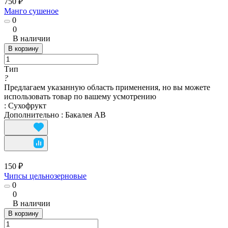
750 ₽
Манго сушеное
0
0
В наличии
В корзину
Тип
?
Предлагаем указанную область применения, но вы можете
использовать товар по вашему усмотрению
:
Сухофрукт
Дополнительно
:
Бакалея АВ
150 ₽
Чипсы цельнозерновые
0
0
В наличии
В корзину