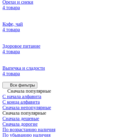
Орехи и снеки
4 товара
Кофе, чай
4 товара
Здоровое питание
4 товара
Выпечка и сладости
4 товара
Все фильтры
Сначала популярные
С начала алфавита
С конца алфавита
Сначала непопулярные
Сначала популярные
Сначала дешевые
Сначала дорогие
По возрастанию наличия
По убыванию наличия