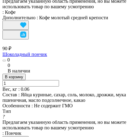
Предлагаем указанную область применения, но вы можете
использовать товар по вашему усмотрению
:
Кофе
Дополнительно
:
Кофе молотый средней крепости
90 ₽
Шоколадный пончик
0
0
В наличии
В корзину
Вес, кг
:
0.06
Состав
:
Яйца куриные, сахар, соль, молоко, дрожжи, мука
пшеничная, масло подсолнечное, какао
Особенности
:
Не содержит ГМО
Тип
?
Предлагаем указанную область применения, но вы можете
использовать товар по вашему усмотрению
:
Пончик