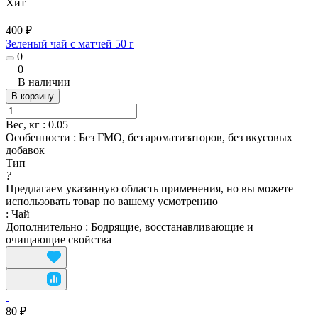
Хит
400 ₽
Зеленый чай с матчей 50 г
0
0
В наличии
В корзину
Вес, кг
:
0.05
Особенности
:
Без ГМО, без ароматизаторов, без вкусовых
добавок
Тип
?
Предлагаем указанную область применения, но вы можете
использовать товар по вашему усмотрению
:
Чай
Дополнительно
:
Бодрящие, восстанавливающие и
очищающие свойства
80 ₽