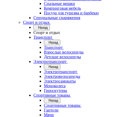
Спальные мешки
Кемпинговая мебель
Посуда для туризма и барбекю
Специальные снаряжения
Спорт и отдых
Назад
Спорт и отдых
Транспорт
Назад
Транспорт
Взрослые велосипеды
Детские велосипеды
Электротранспорт
Назад
Электротранспорт
Электровелосипеды
Электросамокаты
Моноколеса
Гироскутеры
Спортивные товары
Назад
Спортивные товары
Гантели
Мячи