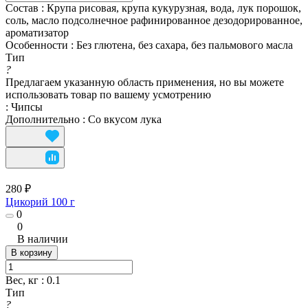
Состав
:
Крупа рисовая, крупа кукурузная, вода, лук порошок,
соль, масло подсолнечное рафинированное дезодорированное,
ароматизатор
Особенности
:
Без глютена, без сахара, без пальмового масла
Тип
?
Предлагаем указанную область применения, но вы можете
использовать товар по вашему усмотрению
:
Чипсы
Дополнительно
:
Со вкусом лука
280 ₽
Цикорий 100 г
0
0
В наличии
В корзину
Вес, кг
:
0.1
Тип
?