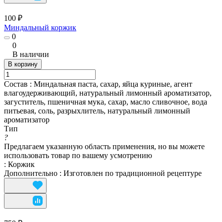
100 ₽
Миндальный коржик
0
0
В наличии
В корзину
Состав
:
Миндальная паста, сахар, яйца куриные, агент
влагоудерживающий, натуральный лимонный ароматизатор,
загуститель, пшеничная мука, сахар, масло сливочное, вода
питьевая, соль, разрыхлитель, натуральный лимонный
ароматизатор
Тип
?
Предлагаем указанную область применения, но вы можете
использовать товар по вашему усмотрению
:
Коржик
Дополнительно
:
Изготовлен по традиционной рецептуре