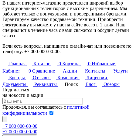
В нашем интернет-магазине представлен широкий выбор
функциональных телевизоров с высоким разрешением. Мы
работает только с популярными и проверенными брендами.
Гарантируем качество продаваемой техники. Приобрести
электронику вы можете у нас на сайте всего в 1 клик. Наш
специалист в течение часа с вами свяжется и обсудит детали
заказа.
Если есть вопросы, напишите в онлайн-чат или позвоните по
телефону: +7 000-000-00-00.
Главная
Каталог
0
Корзина
0
Избранные
Кабинет
0
Сравнение
Акции
Контакты
Услуги
Бренды
Отзывы
Компания
Лицензии
Документы
Реквизиты
Поиск
Блог
Обзоры
Подписаться
на новости и акции
Продолжая, вы соглашаетесь с
политикой
конфиденциальности
+7 000 000-00-00
+7 000 000-00-00