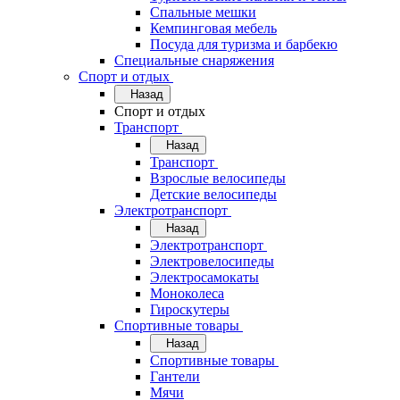
Спальные мешки
Кемпинговая мебель
Посуда для туризма и барбекю
Специальные снаряжения
Спорт и отдых
Назад
Спорт и отдых
Транспорт
Назад
Транспорт
Взрослые велосипеды
Детские велосипеды
Электротранспорт
Назад
Электротранспорт
Электровелосипеды
Электросамокаты
Моноколеса
Гироскутеры
Спортивные товары
Назад
Спортивные товары
Гантели
Мячи