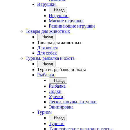
Игрушки
Назад
Игрушки
Мягкие игрушки
Развивающие игрушки
Товары для животных
Назад
Товары для животных
Для кошек
Для собак
Туризм, рыбалка и охота
Назад
Туризм, рыбалка и охота
Рыбалка
Назад
Рыбалка
Лодки
Удочки
Лески, шнуры, катушки
Экипировка
Туризм
Назад
Туризм
Туристические палатки и тенты