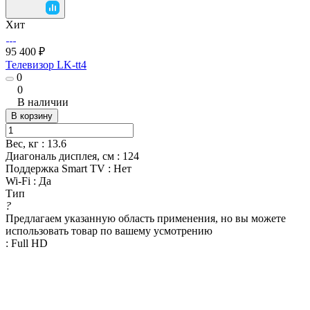
Хит
95 400 ₽
Телевизор LK-tt4
0
0
В наличии
В корзину
Вес, кг
:
13.6
Диагональ дисплея, см
:
124
Поддержка Smart TV
:
Нет
Wi-Fi
:
Да
Тип
?
Предлагаем указанную область применения, но вы можете
использовать товар по вашему усмотрению
:
Full HD