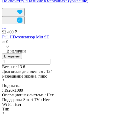
По свойству "Наличие в магазинах" (убывание)
52 400 ₽
Full HD-телевизор Mirt SE
0
0
В наличии
В корзину
Вес, кг
:
13.6
Диагональ дисплея, см
:
124
Разрешение экрана, пикс
?
Подсказка
:
1920х1080
Операционная система
:
Нет
Поддержка Smart TV
:
Нет
Wi-Fi
:
Нет
Тип
?