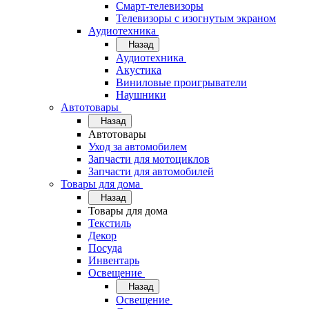
Смарт-телевизоры
Телевизоры с изогнутым экраном
Аудиотехника
Назад
Аудиотехника
Акустика
Виниловые проигрыватели
Наушники
Автотовары
Назад
Автотовары
Уход за автомобилем
Запчасти для мотоциклов
Запчасти для автомобилей
Товары для дома
Назад
Товары для дома
Текстиль
Декор
Посуда
Инвентарь
Освещение
Назад
Освещение