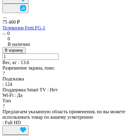
75 400 ₽
Телевизор Ferti FG-1
0
0
В наличии
В корзину
Вес, кг
:
13.6
Разрешение экрана, пикс
?
Подсказка
:
124
Поддержка Smart TV
:
Нет
Wi-Fi
:
Да
Тип
?
Предлагаем указанную область применения, но вы можете
использовать товар по вашему усмотрению
:
Full HD