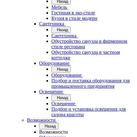
Назад
Мебель
Гостиная в эко-стиле
Кухня в стиле модерн
Сантехника
Назад
Сантехника
Обустройство санузла в фирменном
стиле ресторана
Обустройство санузла в частном
коттедже
Оборудование
Назад
Оборудование
Подбор и поставка оборудования для
промышленного предприятия
Освещение
Назад
Освещение
Подбор и установка освещения для
салона красоты
Возможности
Назад
Возможности