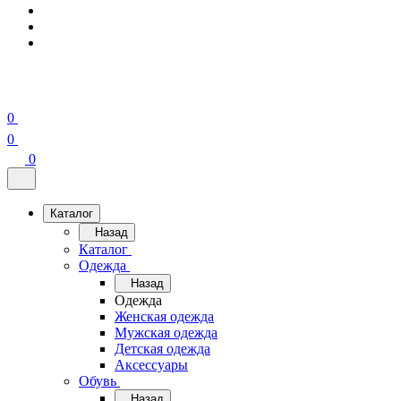
0
0
0
Каталог
Назад
Каталог
Одежда
Назад
Одежда
Женская одежда
Мужская одежда
Детская одежда
Аксессуары
Обувь
Назад