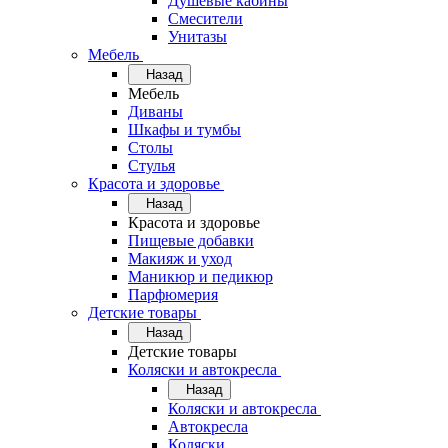
Душевые кабины
Смесители
Унитазы
Мебель
Назад
Мебель
Диваны
Шкафы и тумбы
Столы
Стулья
Красота и здоровье
Назад
Красота и здоровье
Пищевые добавки
Макияж и уход
Маникюр и педикюр
Парфюмерия
Детские товары
Назад
Детские товары
Коляски и автокресла
Назад
Коляски и автокресла
Автокресла
Коляски