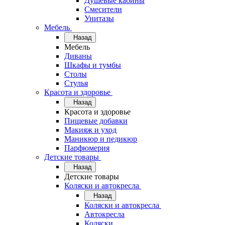
Душевые кабины
Смесители
Унитазы
Мебель
Назад
Мебель
Диваны
Шкафы и тумбы
Столы
Стулья
Красота и здоровье
Назад
Красота и здоровье
Пищевые добавки
Макияж и уход
Маникюр и педикюр
Парфюмерия
Детские товары
Назад
Детские товары
Коляски и автокресла
Назад
Коляски и автокресла
Автокресла
Коляски