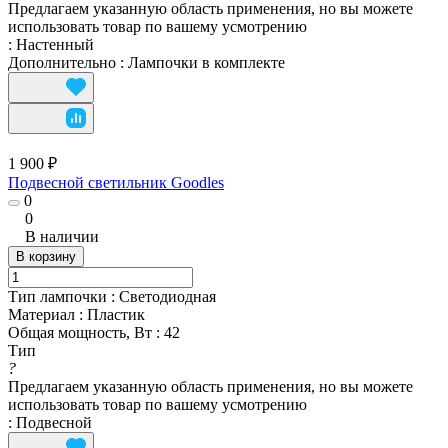
Предлагаем указанную область применения, но вы можете
использовать товар по вашему усмотрению
:
Настенный
Дополнительно
:
Лампочки в комплекте
1 900 ₽
Подвесной светильник Goodles
0
0
В наличии
В корзину
Тип лампочки
:
Светодиодная
Материал
:
Пластик
Общая мощность, Вт
:
42
Тип
?
Предлагаем указанную область применения, но вы можете
использовать товар по вашему усмотрению
:
Подвесной