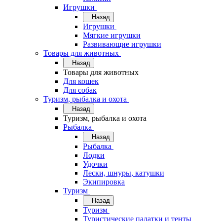
Игрушки
Назад
Игрушки
Мягкие игрушки
Развивающие игрушки
Товары для животных
Назад
Товары для животных
Для кошек
Для собак
Туризм, рыбалка и охота
Назад
Туризм, рыбалка и охота
Рыбалка
Назад
Рыбалка
Лодки
Удочки
Лески, шнуры, катушки
Экипировка
Туризм
Назад
Туризм
Туристические палатки и тенты