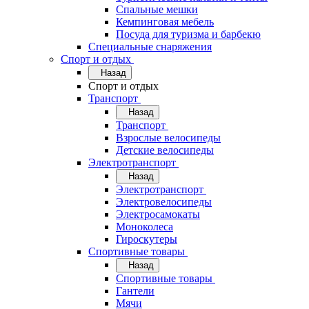
Спальные мешки
Кемпинговая мебель
Посуда для туризма и барбекю
Специальные снаряжения
Спорт и отдых
Назад
Спорт и отдых
Транспорт
Назад
Транспорт
Взрослые велосипеды
Детские велосипеды
Электротранспорт
Назад
Электротранспорт
Электровелосипеды
Электросамокаты
Моноколеса
Гироскутеры
Спортивные товары
Назад
Спортивные товары
Гантели
Мячи