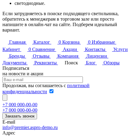
светодиодные.
Если затрудняетесь в поиске подходящего светильника,
обратитесь к менеджерам в торговом зале или просто
напишите в онлайн-чат на сайте. Подберем идеальный
вариант.
Главная
Каталог
0
Корзина
0
Избранные
Кабинет
0
Сравнение
Акции
Контакты
Услуги
Бренды
Отзывы
Компания
Лицензии
Документы
Реквизиты
Поиск
Блог
Обзоры
Подписаться
на новости и акции
Продолжая, вы соглашаетесь с
политикой
конфиденциальности
+7 000 000-00-00
+7 000 000-00-00
Заказать звонок
E-mail
info@premier.aspro-demo.ru
Адрес