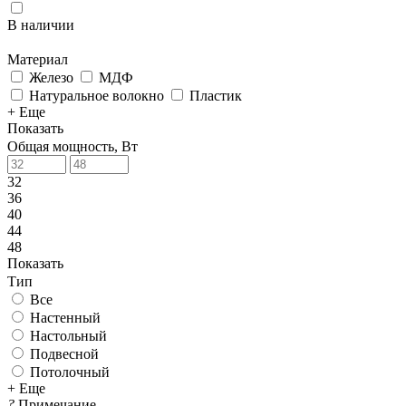
В наличии
Материал
Железо
МДФ
Натуральное волокно
Пластик
+ Еще
Показать
Общая мощность, Вт
32
36
40
44
48
Показать
Тип
Все
Настенный
Настольный
Подвесной
Потолочный
+ Еще
?
Примечание