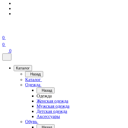
0
0
0
Каталог
Назад
Каталог
Одежда
Назад
Одежда
Женская одежда
Мужская одежда
Детская одежда
Аксессуары
Обувь
Назад