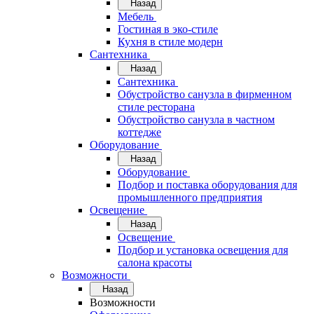
Назад
Мебель
Гостиная в эко-стиле
Кухня в стиле модерн
Сантехника
Назад
Сантехника
Обустройство санузла в фирменном
стиле ресторана
Обустройство санузла в частном
коттедже
Оборудование
Назад
Оборудование
Подбор и поставка оборудования для
промышленного предприятия
Освещение
Назад
Освещение
Подбор и установка освещения для
салона красоты
Возможности
Назад
Возможности