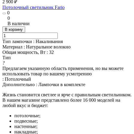
2 900 ₽
Потолочный светильник Fario
0
0
В наличии
В корзину
Тип лампочки
:
Накаливания
Материал
:
Натуральное волокно
Общая мощность, Вт
:
32
Тип
?
Предлагаем указанную область применения, но вы можете
использовать товар по вашему усмотрению
:
Потолочный
Дополнительно
:
Лампочки в комплекте
Жизнь становится светлее и ярче с правильным светильником.
В нашем магазине представлено более 16 000 моделей на
любой вкус и бюджет:
потолочные;
подвесные;
настенные;
накладные;