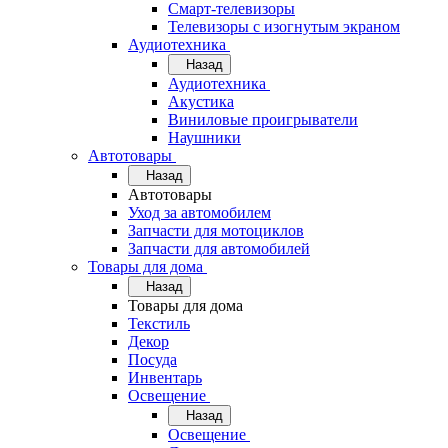
Смарт-телевизоры
Телевизоры с изогнутым экраном
Аудиотехника
Назад
Аудиотехника
Акустика
Виниловые проигрыватели
Наушники
Автотовары
Назад
Автотовары
Уход за автомобилем
Запчасти для мотоциклов
Запчасти для автомобилей
Товары для дома
Назад
Товары для дома
Текстиль
Декор
Посуда
Инвентарь
Освещение
Назад
Освещение