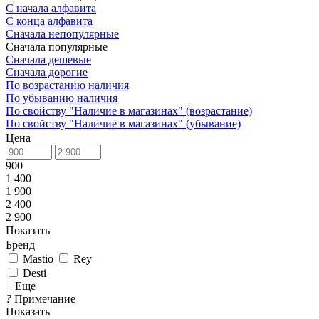
С начала алфавита
С конца алфавита
Сначала непопулярные
Сначала популярные
Сначала дешевые
Сначала дорогие
По возрастанию наличия
По убыванию наличия
По свойству "Наличие в магазинах" (возрастание)
По свойству "Наличие в магазинах" (убывание)
Цена
900
1 400
1 900
2 400
2 900
Показать
Бренд
Mastio
Rey
Desti
+ Еще
?
Примечание
Показать