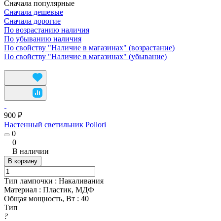
Сначала популярные
Сначала дешевые
Сначала дорогие
По возрастанию наличия
По убыванию наличия
По свойству "Наличие в магазинах" (возрастание)
По свойству "Наличие в магазинах" (убывание)
900 ₽
Настенный светильник Pollori
0
0
В наличии
В корзину
Тип лампочки
:
Накаливания
Материал
:
Пластик, МДФ
Общая мощность, Вт
:
40
Тип
?