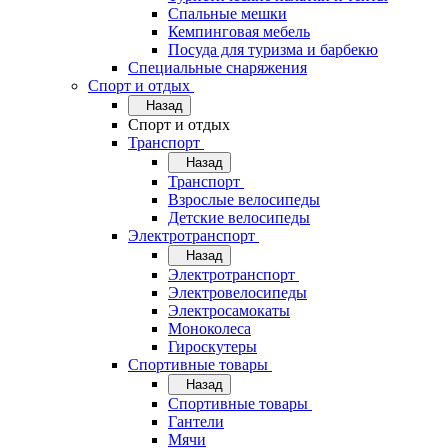
Спальные мешки
Кемпинговая мебель
Посуда для туризма и барбекю
Специальные снаряжения
Спорт и отдых
Назад
Спорт и отдых
Транспорт
Назад
Транспорт
Взрослые велосипеды
Детские велосипеды
Электротранспорт
Назад
Электротранспорт
Электровелосипеды
Электросамокаты
Моноколеса
Гироскутеры
Спортивные товары
Назад
Спортивные товары
Гантели
Мячи