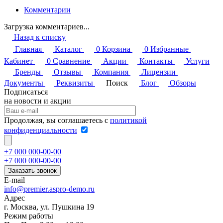
Комментарии
Загрузка комментариев...
Назад к списку
Главная
Каталог
0
Корзина
0
Избранные
Кабинет
0
Сравнение
Акции
Контакты
Услуги
Бренды
Отзывы
Компания
Лицензии
Документы
Реквизиты
Поиск
Блог
Обзоры
Подписаться
на новости и акции
Продолжая, вы соглашаетесь с
политикой
конфиденциальности
+7 000 000-00-00
+7 000 000-00-00
Заказать звонок
E-mail
info@premier.aspro-demo.ru
Адрес
г. Москва, ул. Пушкина 19
Режим работы