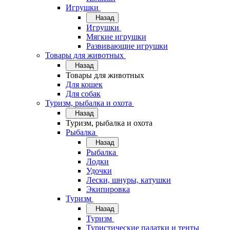
Игрушки
Назад
Игрушки
Мягкие игрушки
Развивающие игрушки
Товары для животных
Назад
Товары для животных
Для кошек
Для собак
Туризм, рыбалка и охота
Назад
Туризм, рыбалка и охота
Рыбалка
Назад
Рыбалка
Лодки
Удочки
Лески, шнуры, катушки
Экипировка
Туризм
Назад
Туризм
Туристические палатки и тенты