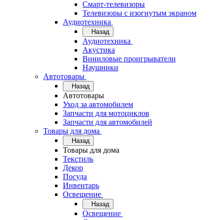
Смарт-телевизоры
Телевизоры с изогнутым экраном
Аудиотехника
Назад
Аудиотехника
Акустика
Виниловые проигрыватели
Наушники
Автотовары
Назад
Автотовары
Уход за автомобилем
Запчасти для мотоциклов
Запчасти для автомобилей
Товары для дома
Назад
Товары для дома
Текстиль
Декор
Посуда
Инвентарь
Освещение
Назад
Освещение