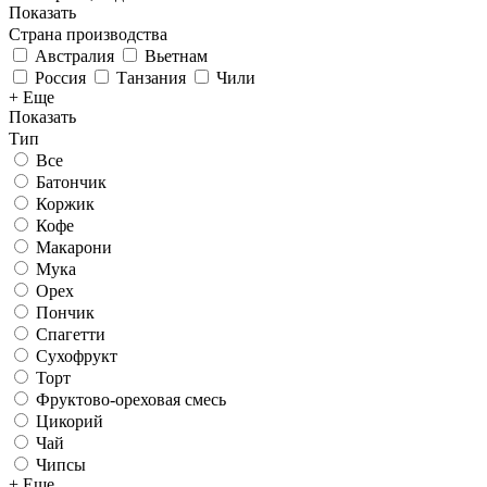
Показать
Страна производства
Австралия
Вьетнам
Россия
Танзания
Чили
+ Еще
Показать
Тип
Все
Батончик
Коржик
Кофе
Макарони
Мука
Орех
Пончик
Спагетти
Сухофрукт
Торт
Фруктово-ореховая смесь
Цикорий
Чай
Чипсы
+ Еще