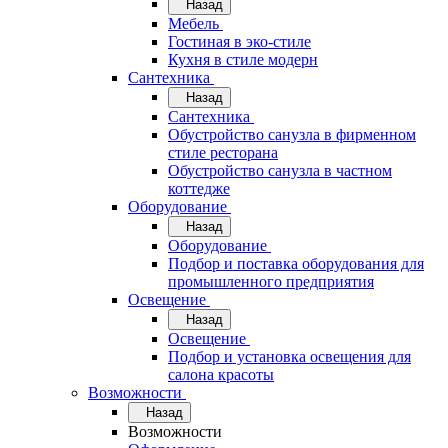
Назад
Мебель
Гостиная в эко-стиле
Кухня в стиле модерн
Сантехника
Назад
Сантехника
Обустройство санузла в фирменном
стиле ресторана
Обустройство санузла в частном
коттедже
Оборудование
Назад
Оборудование
Подбор и поставка оборудования для
промышленного предприятия
Освещение
Назад
Освещение
Подбор и установка освещения для
салона красоты
Возможности
Назад
Возможности