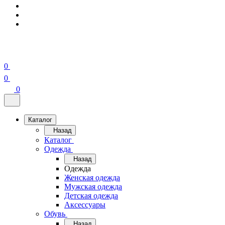
0
0
0
Каталог
Назад
Каталог
Одежда
Назад
Одежда
Женская одежда
Мужская одежда
Детская одежда
Аксессуары
Обувь
Назад