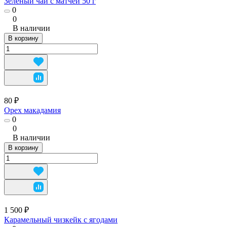
Зеленый чай с матчей 50 г
0
0
В наличии
В корзину
80 ₽
Орех макадамия
0
0
В наличии
В корзину
1 500 ₽
Карамельный чизкейк с ягодами