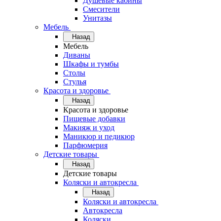
Душевые кабины
Смесители
Унитазы
Мебель
Назад
Мебель
Диваны
Шкафы и тумбы
Столы
Стулья
Красота и здоровье
Назад
Красота и здоровье
Пищевые добавки
Макияж и уход
Маникюр и педикюр
Парфюмерия
Детские товары
Назад
Детские товары
Коляски и автокресла
Назад
Коляски и автокресла
Автокресла
Коляски