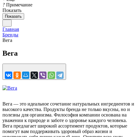
?
Примечание
Показать
Показать
Главная
Бренды
Вега
Вега
Вега — это идеальное сочетание натуральных ингредиентов и
высокого качества. Продукты бренда не только вкусны, но и
полезны для организма. Философия компании основана на
уважении к природе и заботе о здоровье каждого человека.
Вега предлагает широкий ассортимент продуктов, которые
помогут вам поддерживать здоровый образ жизни и
чувствовать себя лучше каждый день. Ощутите всю силу