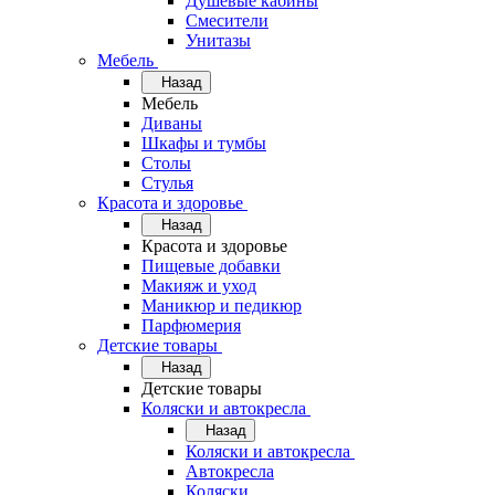
Душевые кабины
Смесители
Унитазы
Мебель
Назад
Мебель
Диваны
Шкафы и тумбы
Столы
Стулья
Красота и здоровье
Назад
Красота и здоровье
Пищевые добавки
Макияж и уход
Маникюр и педикюр
Парфюмерия
Детские товары
Назад
Детские товары
Коляски и автокресла
Назад
Коляски и автокресла
Автокресла
Коляски