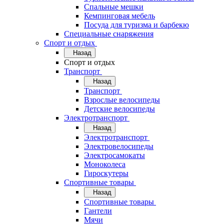
Спальные мешки
Кемпинговая мебель
Посуда для туризма и барбекю
Специальные снаряжения
Спорт и отдых
Назад
Спорт и отдых
Транспорт
Назад
Транспорт
Взрослые велосипеды
Детские велосипеды
Электротранспорт
Назад
Электротранспорт
Электровелосипеды
Электросамокаты
Моноколеса
Гироскутеры
Спортивные товары
Назад
Спортивные товары
Гантели
Мячи