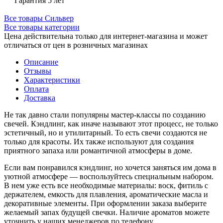
Гарантия 5 лет
Все товары Сильвер
Все товары категории
Цена действительна только для интернет-магазина и может
отличаться от цен в розничных магазинах
Описание
Отзывы
Характеристики
Оплата
Доставка
Не так давно стали популярны мастер-классы по созданию
свечей. Кэндлинг, как иначе называют этот процесс, не только
эстетичный, но и утилитарный. То есть свечи создаются не
только для красоты. Их также используют для создания
приятного запаха или романтичной атмосферы в доме.
Если вам понравился кэндлинг, но хочется заняться им дома в
уютной атмосфере — воспользуйтесь специальным набором.
В нем уже есть все необходимые материалы: воск, фитиль с
держателем, емкость для плавления, ароматические масла и
декоративные элементы. При оформлении заказа выберите
желаемый запах будущей свечки. Наличие ароматов можете
уточнить у наших менеджеров по телефону.