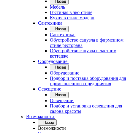
Назад
Мебель
Гостиная в эко-стиле
Кухня в стиле модерн
Сантехника
Назад
Сантехника
Обустройство санузла в фирменном
стиле ресторана
Обустройство санузла в частном
коттедже
Оборудование
Назад
Оборудование
Подбор и поставка оборудования для
промышленного предприятия
Освещение
Назад
Освещение
Подбор и установка освещения для
салона красоты
Возможности
Назад
Возможности