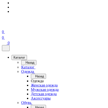
0
0
0
Каталог
Назад
Каталог
Одежда
Назад
Одежда
Женская одежда
Мужская одежда
Детская одежда
Аксессуары
Обувь
Назад