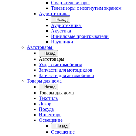
Смарт-телевизоры
Телевизоры с изогнутым экраном
Аудиотехника
Назад
Аудиотехника
Акустика
Виниловые проигрыватели
Наушники
Автотовары
Назад
Автотовары
Уход за автомобилем
Запчасти для мотоциклов
Запчасти для автомобилей
Товары для дома
Назад
Товары для дома
Текстиль
Декор
Посуда
Инвентарь
Освещение
Назад
Освещение