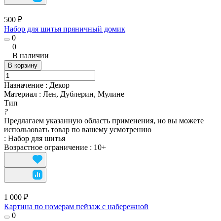
500 ₽
Набор для шитья пряничный домик
0
0
В наличии
В корзину
Назначение
:
Декор
Материал
:
Лен, Дублерин, Мулине
Тип
?
Предлагаем указанную область применения, но вы можете
использовать товар по вашему усмотрению
:
Набор для шитья
Возрастное ограничение
:
10+
1 000 ₽
Картина по номерам пейзаж с набережной
0