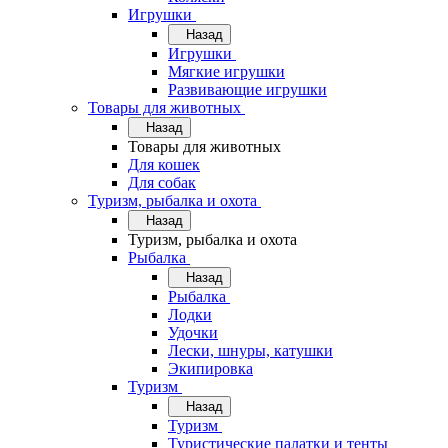
Игрушки
Назад
Игрушки
Мягкие игрушки
Развивающие игрушки
Товары для животных
Назад
Товары для животных
Для кошек
Для собак
Туризм, рыбалка и охота
Назад
Туризм, рыбалка и охота
Рыбалка
Назад
Рыбалка
Лодки
Удочки
Лески, шнуры, катушки
Экипировка
Туризм
Назад
Туризм
Туристические палатки и тенты