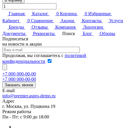
В корзину
Главная
Каталог
0
Корзина
0
Избранные
Кабинет
0
Сравнение
Акции
Контакты
Услуги
Бренды
Отзывы
Компания
Лицензии
Документы
Реквизиты
Поиск
Блог
Обзоры
Подписаться
на новости и акции
Продолжая, вы соглашаетесь с
политикой
конфиденциальности
+7 000 000-00-00
+7 000 000-00-00
Заказать звонок
E-mail
info@premier.aspro-demo.ru
Адрес
г. Москва, ул. Пушкина 19
Режим работы
Пн - Пт: с 9:00 до 18:00