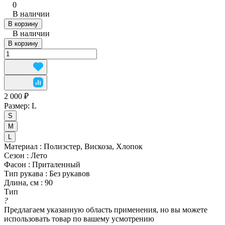
0
В наличии
В корзину
В наличии
В корзину
2 000 ₽
Размер:
L
S
M
L
Материал
:
Полиэстер, Вискоза, Хлопок
Сезон
:
Лето
Фасон
:
Приталенный
Тип рукава
:
Без рукавов
Длина, см
:
90
Тип
?
Предлагаем указанную область применения, но вы можете
использовать товар по вашему усмотрению