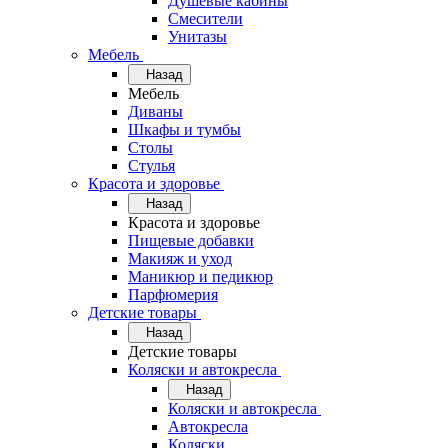
Душевые кабины
Смесители
Унитазы
Мебель
Назад
Мебель
Диваны
Шкафы и тумбы
Столы
Стулья
Красота и здоровье
Назад
Красота и здоровье
Пищевые добавки
Макияж и уход
Маникюр и педикюр
Парфюмерия
Детские товары
Назад
Детские товары
Коляски и автокресла
Назад
Коляски и автокресла
Автокресла
Коляски