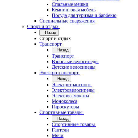
Спальные мешки
Кемпинговая мебель
Посуда для туризма и барбекю
Специальные снаряжения
Спорт и отдых
Назад
Спорт и отдых
Транспорт
Назад
Транспорт
Взрослые велосипеды
Детские велосипеды
Электротранспорт
Назад
Электротранспорт
Электровелосипеды
Электросамокаты
Моноколеса
Гироскутеры
Спортивные товары
Назад
Спортивные товары
Гантели
Мячи