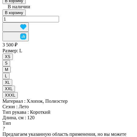
В корзину
В наличии
В корзину
3 500 ₽
Размер:
L
XS
S
M
L
XL
XXL
XXXL
Материал
:
Хлопок, Полиэстер
Сезон
:
Лето
Тип рукава
:
Короткий
Длина, см
:
120
Тип
?
Предлагаем указанную область применения, но вы можете