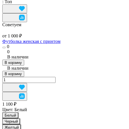
:
Топ
Советуем
от 1 000 ₽
Футболка женская с принтом
0
0
В наличии
В корзину
В наличии
В корзину
1 100 ₽
Цвет:
Белый
Белый
Черный
Желтый