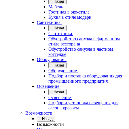
Назад
Мебель
Гостиная в эко-стиле
Кухня в стиле модерн
Сантехника
Назад
Сантехника
Обустройство санузла в фирменном
стиле ресторана
Обустройство санузла в частном
коттедже
Оборудование
Назад
Оборудование
Подбор и поставка оборудования для
промышленного предприятия
Освещение
Назад
Освещение
Подбор и установка освещения для
салона красоты
Возможности
Назад
Возможности