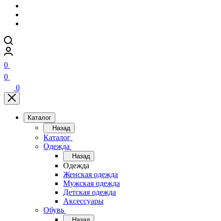
0
0
0
Каталог
Назад
Каталог
Одежда
Назад
Одежда
Женская одежда
Мужская одежда
Детская одежда
Аксессуары
Обувь
Назад