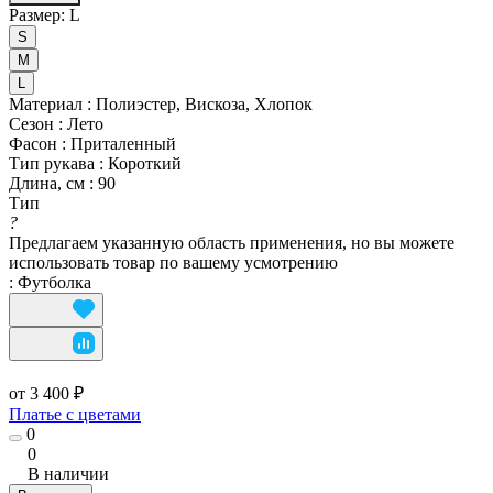
Размер:
L
S
M
L
Материал
:
Полиэстер, Вискоза, Хлопок
Сезон
:
Лето
Фасон
:
Приталенный
Тип рукава
:
Короткий
Длина, см
:
90
Тип
?
Предлагаем указанную область применения, но вы можете
использовать товар по вашему усмотрению
:
Футболка
от 3 400 ₽
Платье с цветами
0
0
В наличии