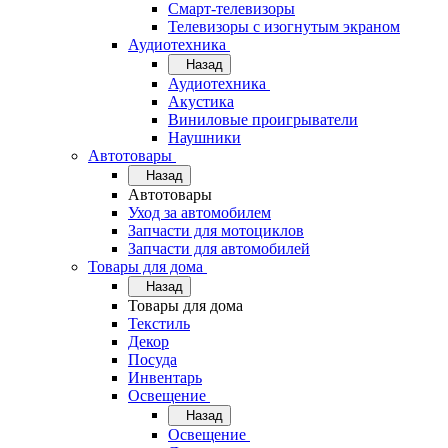
Смарт-телевизоры
Телевизоры с изогнутым экраном
Аудиотехника
Назад
Аудиотехника
Акустика
Виниловые проигрыватели
Наушники
Автотовары
Назад
Автотовары
Уход за автомобилем
Запчасти для мотоциклов
Запчасти для автомобилей
Товары для дома
Назад
Товары для дома
Текстиль
Декор
Посуда
Инвентарь
Освещение
Назад
Освещение