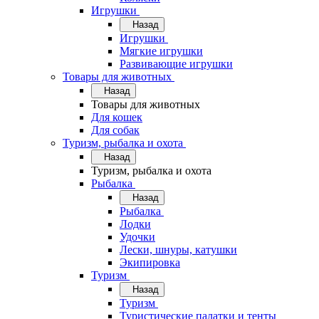
Игрушки
Назад
Игрушки
Мягкие игрушки
Развивающие игрушки
Товары для животных
Назад
Товары для животных
Для кошек
Для собак
Туризм, рыбалка и охота
Назад
Туризм, рыбалка и охота
Рыбалка
Назад
Рыбалка
Лодки
Удочки
Лески, шнуры, катушки
Экипировка
Туризм
Назад
Туризм
Туристические палатки и тенты